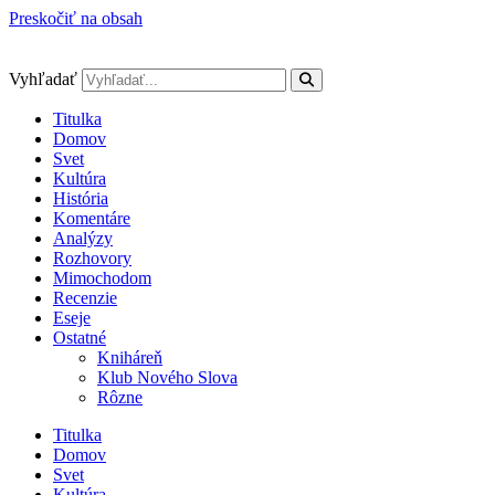
Preskočiť na obsah
Vyhľadať
Titulka
Domov
Svet
Kultúra
História
Komentáre
Analýzy
Rozhovory
Mimochodom
Recenzie
Eseje
Ostatné
Kniháreň
Klub Nového Slova
Rôzne
Titulka
Domov
Svet
Kultúra