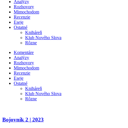
Analýzy
Rozhovory
Mimochodom
Recenzie
Eseje
Ostatné
Kniháreň
Klub Nového Slova
Rôzne
Komentáre
Analýzy
Rozhovory
Mimochodom
Recenzie
Eseje
Ostatné
Kniháreň
Klub Nového Slova
Rôzne
Bojovník 2 | 2023