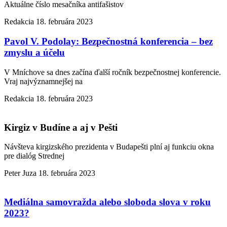
Aktuálne číslo mesačníka antifašistov
Redakcia
18. februára 2023
Pavol V. Podolay: Bezpečnostná konferencia – bez
zmyslu a účelu
V Mníchove sa dnes začína ďalší ročník bezpečnostnej konferencie.
Vraj najvýznamnejšej na
Redakcia
18. februára 2023
Kirgiz v Budíne a aj v Pešti
Návšteva kirgizského prezidenta v Budapešti plní aj funkciu okna
pre dialóg Strednej
Peter Juza
18. februára 2023
Mediálna samovražda alebo sloboda slova v roku
2023?