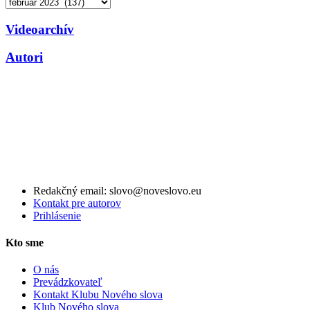
Archív
Videoarchív
Autori
Redakčný email: slovo@noveslovo.eu
Kontakt pre autorov
Prihlásenie
Kto sme
O nás
Prevádzkovateľ
Kontakt Klubu Nového slova
Klub Nového slova