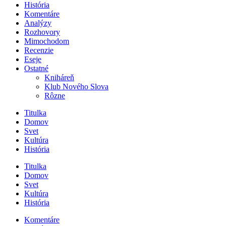
História
Komentáre
Analýzy
Rozhovory
Mimochodom
Recenzie
Eseje
Ostatné
Kniháreň
Klub Nového Slova
Rôzne
Titulka
Domov
Svet
Kultúra
História
Titulka
Domov
Svet
Kultúra
História
Komentáre