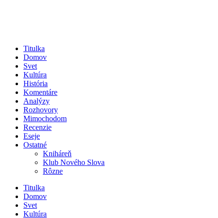
Titulka
Domov
Svet
Kultúra
História
Komentáre
Analýzy
Rozhovory
Mimochodom
Recenzie
Eseje
Ostatné
Kniháreň
Klub Nového Slova
Rôzne
Titulka
Domov
Svet
Kultúra