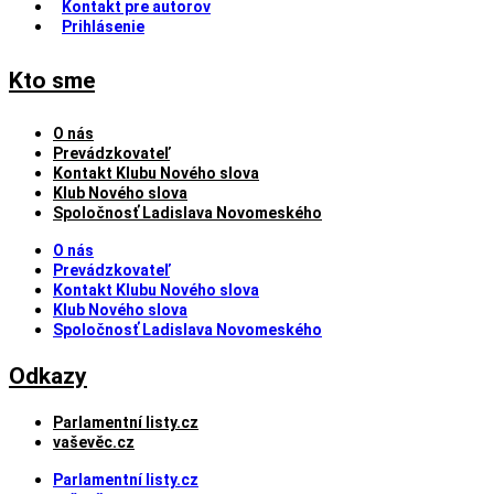
Kontakt pre autorov
Prihlásenie
Kto sme
O nás
Prevádzkovateľ
Kontakt Klubu Nového slova
Klub Nového slova
Spoločnosť Ladislava Novomeského
O nás
Prevádzkovateľ
Kontakt Klubu Nového slova
Klub Nového slova
Spoločnosť Ladislava Novomeského
Odkazy
Parlamentní listy.cz
vaševěc.cz
Parlamentní listy.cz