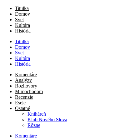
Titulka
Domov
Svet
Kultúra
História
Titulka
Domov
Svet
Kultúra
História
Komentáre
Analýzy
Rozhovory
Mimochodom
Recenzie
Eseje
Ostatné
Kniháreň
Klub Nového Slova
Rôzne
Komentáre