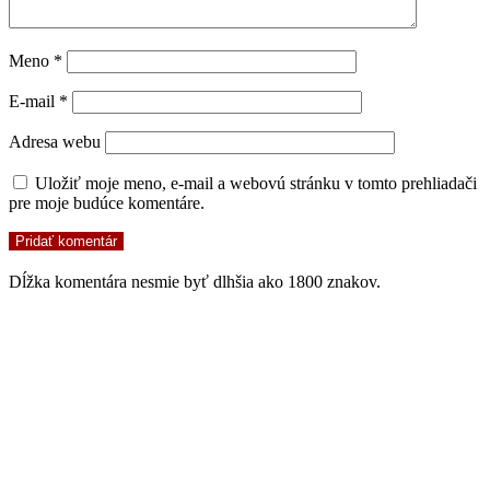
Meno
*
E-mail
*
Adresa webu
Uložiť moje meno, e-mail a webovú stránku v tomto prehliadači
pre moje budúce komentáre.
Dĺžka komentára nesmie byť dlhšia ako 1800 znakov.