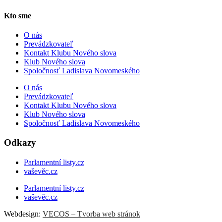
Kto sme
O nás
Prevádzkovateľ
Kontakt Klubu Nového slova
Klub Nového slova
Spoločnosť Ladislava Novomeského
O nás
Prevádzkovateľ
Kontakt Klubu Nového slova
Klub Nového slova
Spoločnosť Ladislava Novomeského
Odkazy
Parlamentní listy.cz
vaševěc.cz
Parlamentní listy.cz
vaševěc.cz
Webdesign:
VECOS – Tvorba web stránok