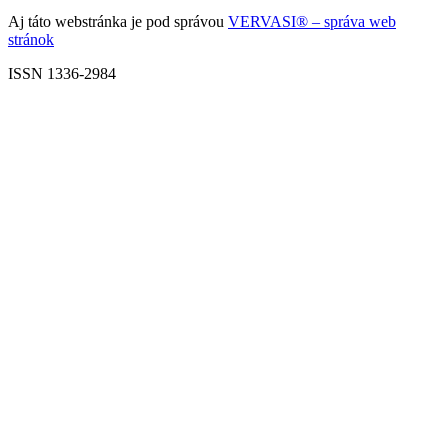
Aj táto webstránka je pod správou
VERVASI® – správa web
stránok
ISSN 1336-2984
Scroll
Up