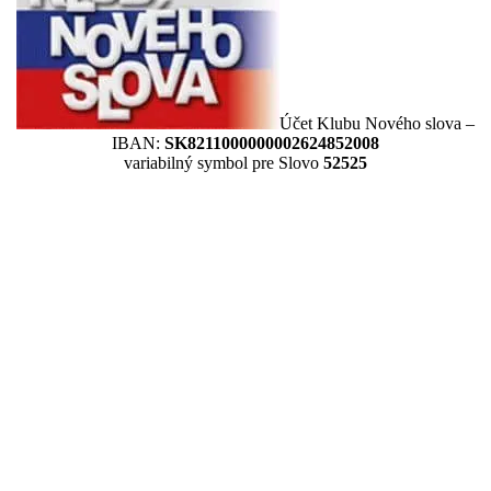
Účet Klubu Nového slova –
IBAN:
SK8211000000002624852008
variabilný symbol pre Slovo
52525