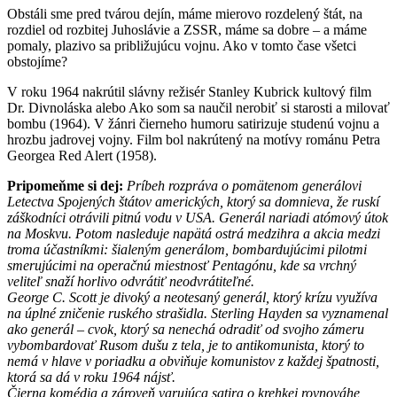
Obstáli sme pred tvárou dejín, máme mierovo rozdelený štát, na
rozdiel od rozbitej Juhoslávie a ZSSR, máme sa dobre – a máme
pomaly, plazivo sa približujúcu vojnu. Ako v tomto čase všetci
obstojíme?
V roku 1964 nakrútil slávny režisér Stanley Kubrick kultový film
Dr. Divnoláska alebo Ako som sa naučil nerobiť si starosti a milovať
bombu (1964). V žánri čierneho humoru satirizuje studenú vojnu a
hrozbu jadrovej vojny. Film bol nakrútený na motívy románu Petra
Georgea Red Alert (1958).
Pripomeňme si dej:
Príbeh rozpráva o pomätenom generálovi
Letectva Spojených štátov amerických, ktorý sa domnieva, že ruskí
záškodníci otrávili pitnú vodu v USA. Generál nariadi atómový útok
na Moskvu. Potom nasleduje napätá ostrá medzihra a akcia medzi
troma účastníkmi: šialeným generálom, bombardujúcimi pilotmi
smerujúcimi na operačnú miestnosť Pentagónu, kde sa vrchný
veliteľ snaží horlivo odvrátiť neodvrátiteľné.
George C. Scott je divoký a neotesaný generál, ktorý krízu využíva
na úplné zničenie ruského strašidla. Sterling Hayden sa vyznamenal
ako generál – cvok, ktorý sa nenechá odradiť od svojho zámeru
vybombardovať Rusom dušu z tela, je to antikomunista, ktorý to
nemá v hlave v poriadku a obviňuje komunistov z každej špatnosti,
ktorá sa dá v roku 1964 nájsť.
Čierna komédia a zároveň varujúca satira o krehkej rovnováhe