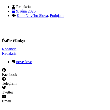
Redakcia
9. júna 2026
Klub Nového Slova
,
Podujatia
Ďalšie články:
Redakcia
Redakcia
noveslovo
Facebook
Telegram
Twitter
Email