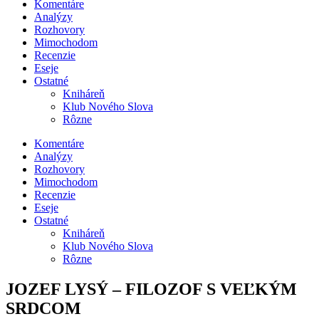
Komentáre
Analýzy
Rozhovory
Mimochodom
Recenzie
Eseje
Ostatné
Kniháreň
Klub Nového Slova
Rôzne
Komentáre
Analýzy
Rozhovory
Mimochodom
Recenzie
Eseje
Ostatné
Kniháreň
Klub Nového Slova
Rôzne
JOZEF LYSÝ – FILOZOF S VEĽKÝM
SRDCOM