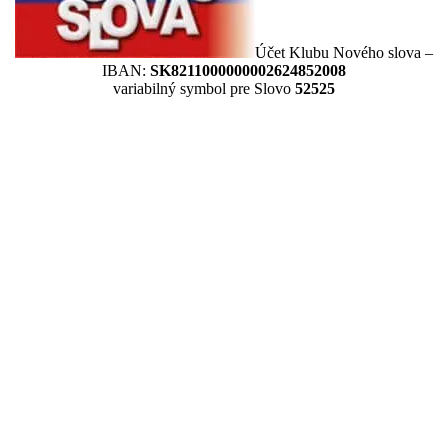
Účet Klubu Nového slova –
IBAN:
SK8211000000002624852008
variabilný symbol pre Slovo
52525