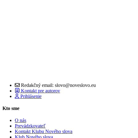
Redakčný email: slovo@noveslovo.eu
Kontakt pre autorov
Prihlásenie
Kto sme
O nás
Prevádzkovateľ
Kontakt Klubu Nového slova
Klub Nového slova