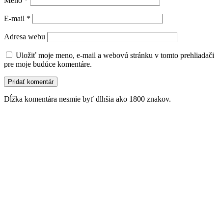
Meno
*
E-mail
*
Adresa webu
Uložiť moje meno, e-mail a webovú stránku v tomto prehliadači
pre moje budúce komentáre.
Dĺžka komentára nesmie byť dlhšia ako 1800 znakov.