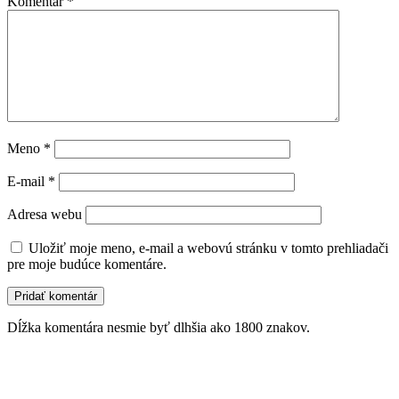
Komentár
*
Meno
*
E-mail
*
Adresa webu
Uložiť moje meno, e-mail a webovú stránku v tomto prehliadači
pre moje budúce komentáre.
Dĺžka komentára nesmie byť dlhšia ako 1800 znakov.