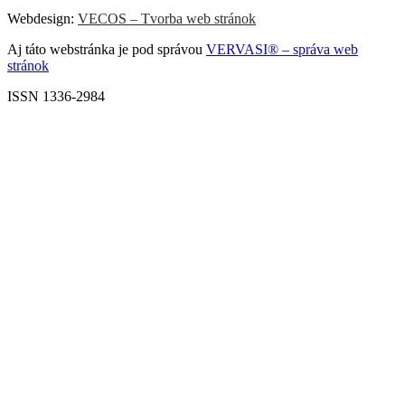
Webdesign:
VECOS – Tvorba web stránok
Aj táto webstránka je pod správou
VERVASI® – správa web
stránok
ISSN 1336-2984
Scroll
Up