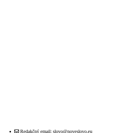
Redakčný email: slovo@noveslovo.eu