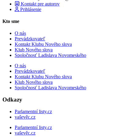
Kontakt pre autorov
Prihlásenie
Kto sme
O nás
Prevádzkovateľ
Kontakt Klubu Nového slova
Klub Nového slova
Spoločnosť Ladislava Novomeského
O nás
Prevádzkovateľ
Kontakt Klubu Nového slova
Klub Nového slova
Spoločnosť Ladislava Novomeského
Odkazy
Parlamentní listy.cz
vaševěc.cz
Parlamentní listy.cz
vaševěc.cz