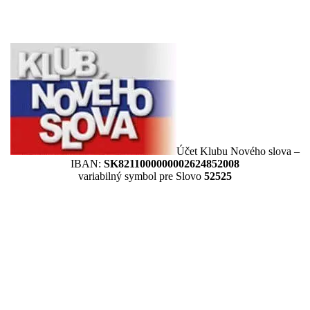
Účet Klubu Nového slova –
IBAN:
SK8211000000002624852008
variabilný symbol pre Slovo
52525