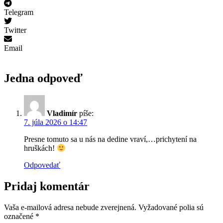
Telegram
Twitter
Email
Jedna odpoveď
Vladimír
píše:
7. júla 2026 o 14:47
Presne tomuto sa u nás na dedine vraví,…prichytení na
hruškách!
Odpovedať
Pridaj komentár
Vaša e-mailová adresa nebude zverejnená.
Vyžadované polia sú
označené
*