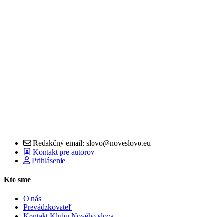
Redakčný email: slovo@noveslovo.eu
Kontakt pre autorov
Prihlásenie
Kto sme
O nás
Prevádzkovateľ
Kontakt Klubu Nového slova