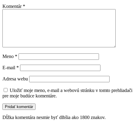
Komentár
*
Meno
*
E-mail
*
Adresa webu
Uložiť moje meno, e-mail a webovú stránku v tomto prehliadači
pre moje budúce komentáre.
Dĺžka komentára nesmie byť dlhšia ako 1800 znakov.