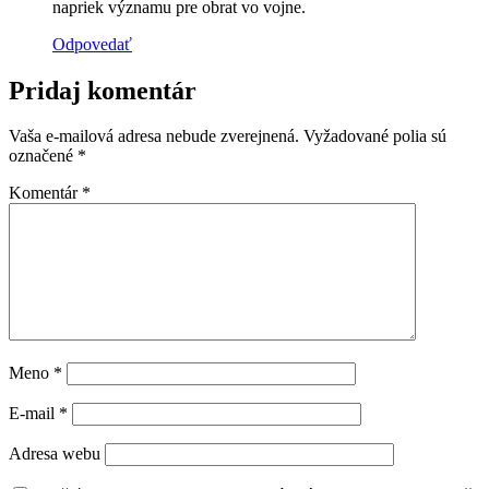
napriek významu pre obrat vo vojne.
Odpovedať
Pridaj komentár
Vaša e-mailová adresa nebude zverejnená.
Vyžadované polia sú
označené
*
Komentár
*
Meno
*
E-mail
*
Adresa webu