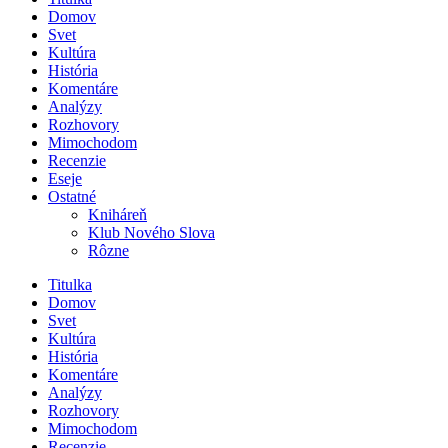
Domov
Svet
Kultúra
História
Komentáre
Analýzy
Rozhovory
Mimochodom
Recenzie
Eseje
Ostatné
Kniháreň
Klub Nového Slova
Rôzne
Titulka
Domov
Svet
Kultúra
História
Komentáre
Analýzy
Rozhovory
Mimochodom
Recenzie