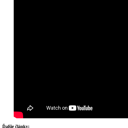
Ďalšie články: