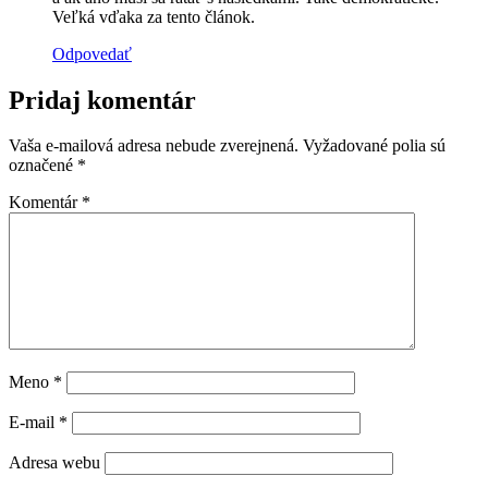
Veľká vďaka za tento článok.
Odpovedať
Pridaj komentár
Vaša e-mailová adresa nebude zverejnená.
Vyžadované polia sú
označené
*
Komentár
*
Meno
*
E-mail
*
Adresa webu