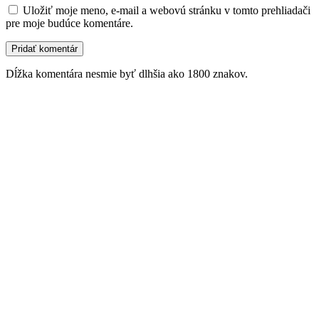
Uložiť moje meno, e-mail a webovú stránku v tomto prehliadači
pre moje budúce komentáre.
Dĺžka komentára nesmie byť dlhšia ako 1800 znakov.