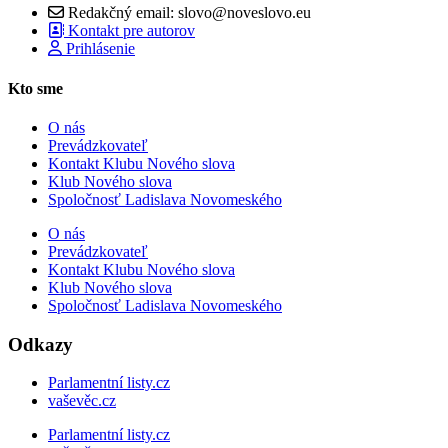
Redakčný email: slovo@noveslovo.eu
Kontakt pre autorov
Prihlásenie
Kto sme
O nás
Prevádzkovateľ
Kontakt Klubu Nového slova
Klub Nového slova
Spoločnosť Ladislava Novomeského
O nás
Prevádzkovateľ
Kontakt Klubu Nového slova
Klub Nového slova
Spoločnosť Ladislava Novomeského
Odkazy
Parlamentní listy.cz
vaševěc.cz
Parlamentní listy.cz