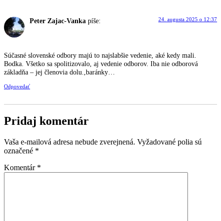
24. augusta 2025 o 12:37
Peter Zajac-Vanka
píše:
Súčasné slovenské odbory majú to najslabšie vedenie, aké kedy mali.
Bodka. Všetko sa spolitizovalo, aj vedenie odborov. Iba nie odborová
základňa – jej členovia dolu.,baránky…
Odpovedať
Pridaj komentár
Vaša e-mailová adresa nebude zverejnená.
Vyžadované polia sú
označené
*
Komentár
*