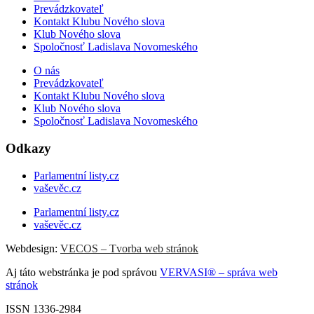
Prevádzkovateľ
Kontakt Klubu Nového slova
Klub Nového slova
Spoločnosť Ladislava Novomeského
O nás
Prevádzkovateľ
Kontakt Klubu Nového slova
Klub Nového slova
Spoločnosť Ladislava Novomeského
Odkazy
Parlamentní listy.cz
vaševěc.cz
Parlamentní listy.cz
vaševěc.cz
Webdesign:
VECOS – Tvorba web stránok
Aj táto webstránka je pod správou
VERVASI® – správa web
stránok
ISSN 1336-2984