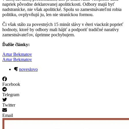
napriek pôvodne deklarovanej apolitickosti. Odbory majú byť
nadstranícke, nie však apolitické. Spolu so zamestnávateľmi robia
politiku, ovplyvňujú ju, len nie straníckou formou.
Či však stálo za povestných 15 minút slávy v éteri viackrát poprieť
hodnoty, ktoré by odbory mali hájiť a podporiť tradičné naratívy
zamestnávateľov, úprimne pochybujem.
Ďalšie články:
Artur Bekmatov
Artur Bekmatov
noveslovo
Facebook
Telegram
Twitter
Email