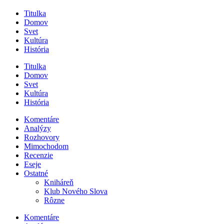
Titulka
Domov
Svet
Kultúra
História
Titulka
Domov
Svet
Kultúra
História
Komentáre
Analýzy
Rozhovory
Mimochodom
Recenzie
Eseje
Ostatné
Kniháreň
Klub Nového Slova
Rôzne
Komentáre