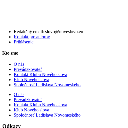
Redakčný email: slovo@noveslovo.eu
Kontakt pre autorov
Prihlásenie
Kto sme
O nás
Prevádzkovateľ
Kontakt Klubu Nového slova
Klub Nového slova
Spoločnosť Ladislava Novomeského
O nás
Prevádzkovateľ
Kontakt Klubu Nového slova
Klub Nového slova
Spoločnosť Ladislava Novomeského
Odkazy