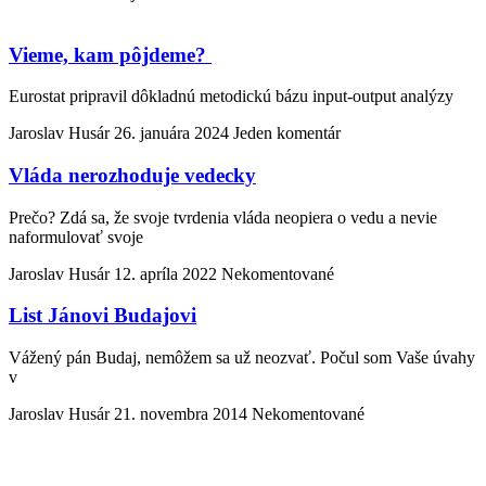
Vieme, kam pôjdeme?
Eurostat pripravil dôkladnú metodickú bázu input-output analýzy
Jaroslav Husár
26. januára 2024
Jeden komentár
Vláda nerozhoduje vedecky
Prečo? Zdá sa, že svoje tvrdenia vláda neopiera o vedu a nevie
naformulovať svoje
Jaroslav Husár
12. apríla 2022
Nekomentované
List Jánovi Budajovi
Vážený pán Budaj, nemôžem sa už neozvať. Počul som Vaše úvahy
v
Jaroslav Husár
21. novembra 2014
Nekomentované