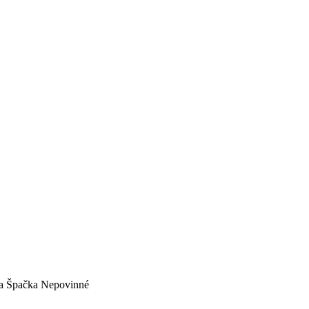
efa Špačka Nepovinné