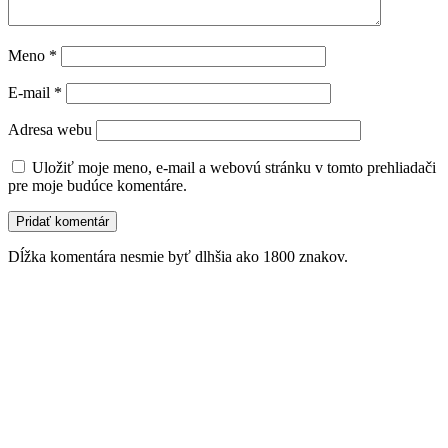
Meno
*
E-mail
*
Adresa webu
Uložiť moje meno, e-mail a webovú stránku v tomto prehliadači
pre moje budúce komentáre.
Dĺžka komentára nesmie byť dlhšia ako 1800 znakov.