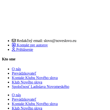
Redakčný email: slovo@noveslovo.eu
Kontakt pre autorov
Prihlásenie
Kto sme
O nás
Prevádzkovateľ
Kontakt Klubu Nového slova
Klub Nového slova
Spoločnosť Ladislava Novomeského
O nás
Prevádzkovateľ
Kontakt Klubu Nového slova
Klub Nového slova