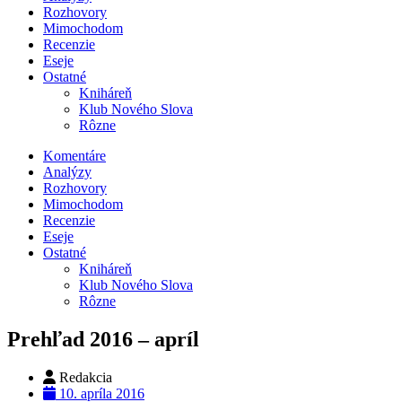
Rozhovory
Mimochodom
Recenzie
Eseje
Ostatné
Kniháreň
Klub Nového Slova
Rôzne
Komentáre
Analýzy
Rozhovory
Mimochodom
Recenzie
Eseje
Ostatné
Kniháreň
Klub Nového Slova
Rôzne
Prehľad 2016 – apríl
Redakcia
10. apríla 2016