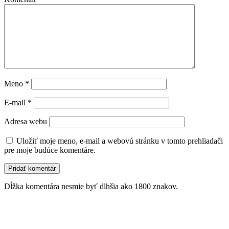
Meno
*
E-mail
*
Adresa webu
Uložiť moje meno, e-mail a webovú stránku v tomto prehliadači
pre moje budúce komentáre.
Dĺžka komentára nesmie byť dlhšia ako 1800 znakov.