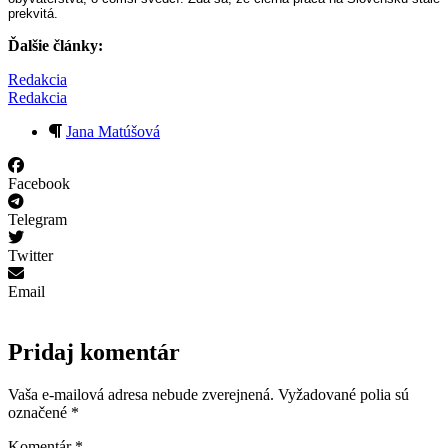
prekvitá.
Ďalšie články:
Redakcia
Redakcia
Jana Matúšová
Facebook
Telegram
Twitter
Email
Pridaj komentár
Vaša e-mailová adresa nebude zverejnená.
Vyžadované polia sú
označené
*
Komentár
*