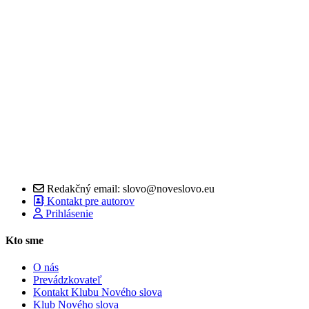
Redakčný email: slovo@noveslovo.eu
Kontakt pre autorov
Prihlásenie
Kto sme
O nás
Prevádzkovateľ
Kontakt Klubu Nového slova
Klub Nového slova