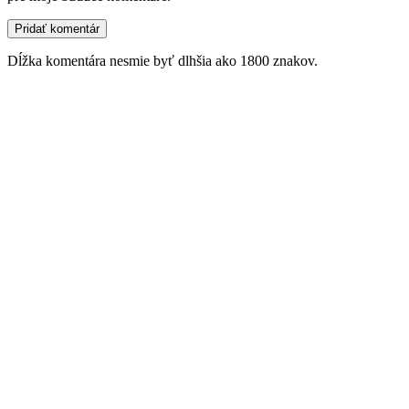
Dĺžka komentára nesmie byť dlhšia ako 1800 znakov.