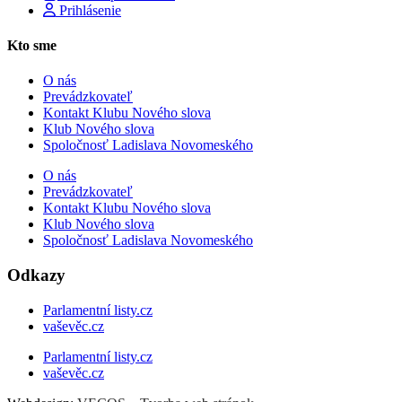
Prihlásenie
Kto sme
O nás
Prevádzkovateľ
Kontakt Klubu Nového slova
Klub Nového slova
Spoločnosť Ladislava Novomeského
O nás
Prevádzkovateľ
Kontakt Klubu Nového slova
Klub Nového slova
Spoločnosť Ladislava Novomeského
Odkazy
Parlamentní listy.cz
vaševěc.cz
Parlamentní listy.cz
vaševěc.cz