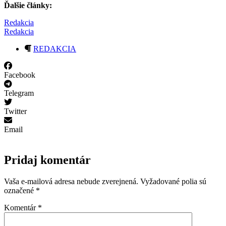
Ďalšie články:
Redakcia
Redakcia
REDAKCIA
Facebook
Telegram
Twitter
Email
Pridaj komentár
Vaša e-mailová adresa nebude zverejnená.
Vyžadované polia sú
označené
*
Komentár
*