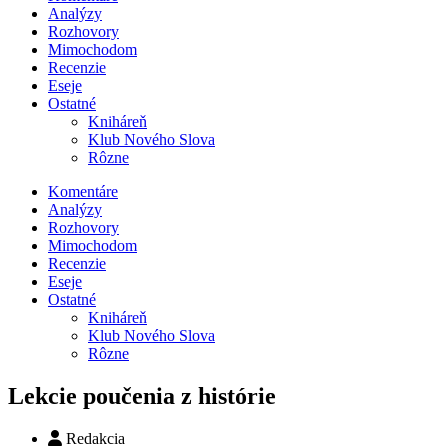
Analýzy
Rozhovory
Mimochodom
Recenzie
Eseje
Ostatné
Kniháreň
Klub Nového Slova
Rôzne
Komentáre
Analýzy
Rozhovory
Mimochodom
Recenzie
Eseje
Ostatné
Kniháreň
Klub Nového Slova
Rôzne
Lekcie poučenia z histórie
Redakcia