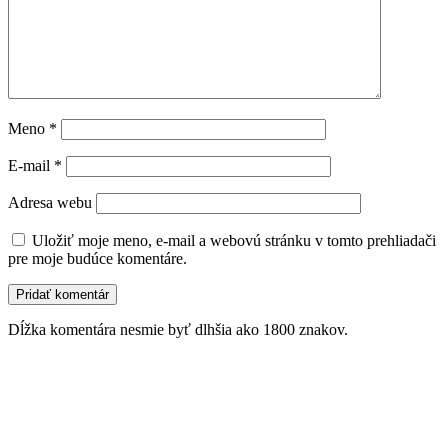
Meno
*
E-mail
*
Adresa webu
Uložiť moje meno, e-mail a webovú stránku v tomto prehliadači
pre moje budúce komentáre.
Dĺžka komentára nesmie byť dlhšia ako 1800 znakov.