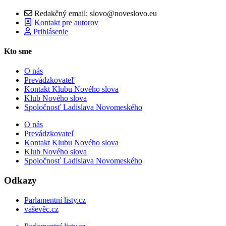
Redakčný email: slovo@noveslovo.eu
Kontakt pre autorov
Prihlásenie
Kto sme
O nás
Prevádzkovateľ
Kontakt Klubu Nového slova
Klub Nového slova
Spoločnosť Ladislava Novomeského
O nás
Prevádzkovateľ
Kontakt Klubu Nového slova
Klub Nového slova
Spoločnosť Ladislava Novomeského
Odkazy
Parlamentní listy.cz
vaševěc.cz