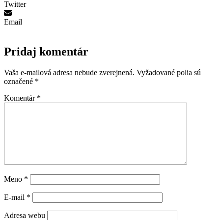
Twitter
Email
Pridaj komentár
Vaša e-mailová adresa nebude zverejnená.
Vyžadované polia sú
označené
*
Komentár
*
Meno
*
E-mail
*
Adresa webu