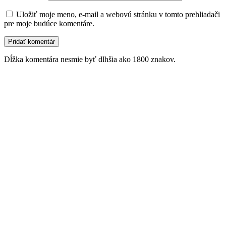
Uložiť moje meno, e-mail a webovú stránku v tomto prehliadači
pre moje budúce komentáre.
Dĺžka komentára nesmie byť dlhšia ako 1800 znakov.