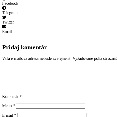
Facebook
Telegram
Twitter
Email
Pridaj komentár
Vaša e-mailová adresa nebude zverejnená.
Vyžadované polia sú ozna
Komentár
*
Meno
*
E-mail
*