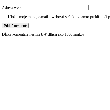
Adresa webu
Uložiť moje meno, e-mail a webovú stránku v tomto prehliadači 
Dĺžka komentára nesmie byť dlhšia ako 1800 znakov.