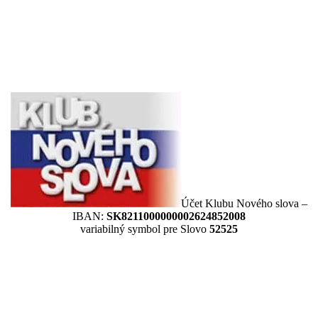
Účet Klubu Nového slova –
IBAN:
SK8211000000002624852008
variabilný symbol pre Slovo
52525