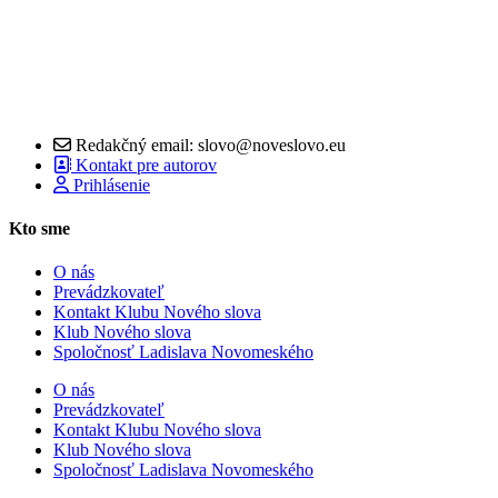
Redakčný email: slovo@noveslovo.eu
Kontakt pre autorov
Prihlásenie
Kto sme
O nás
Prevádzkovateľ
Kontakt Klubu Nového slova
Klub Nového slova
Spoločnosť Ladislava Novomeského
O nás
Prevádzkovateľ
Kontakt Klubu Nového slova
Klub Nového slova
Spoločnosť Ladislava Novomeského