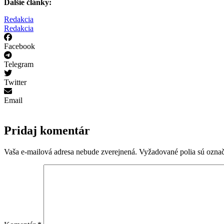
Ďalšie články:
Redakcia
Redakcia
Facebook
Telegram
Twitter
Email
Pridaj komentár
Vaša e-mailová adresa nebude zverejnená.
Vyžadované polia sú ozna