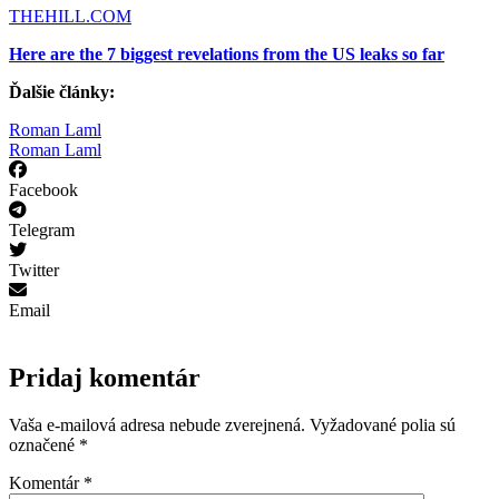
THEHILL.COM
Here are the 7 biggest revelations from the US leaks so far
Ďalšie články:
Roman Laml
Roman Laml
Facebook
Telegram
Twitter
Email
Pridaj komentár
Vaša e-mailová adresa nebude zverejnená.
Vyžadované polia sú
označené
*
Komentár
*