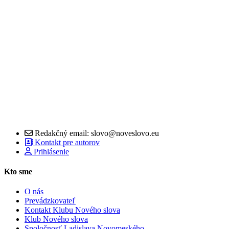
Redakčný email: slovo@noveslovo.eu
Kontakt pre autorov
Prihlásenie
Kto sme
O nás
Prevádzkovateľ
Kontakt Klubu Nového slova
Klub Nového slova
Spoločnosť Ladislava Novomeského