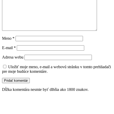
Meno
*
E-mail
*
Adresa webu
Uložiť moje meno, e-mail a webovú stránku v tomto prehliadači
pre moje budúce komentáre.
Dĺžka komentára nesmie byť dlhšia ako 1800 znakov.