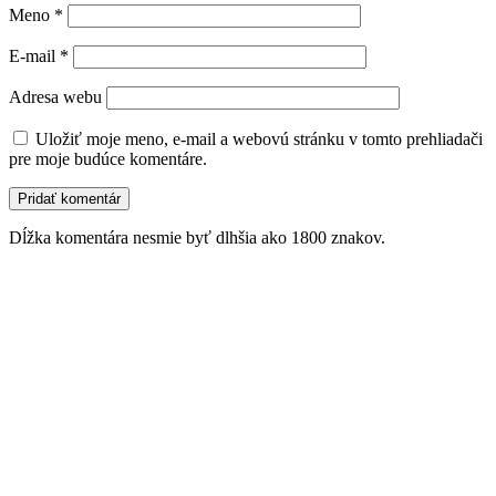
Meno
*
E-mail
*
Adresa webu
Uložiť moje meno, e-mail a webovú stránku v tomto prehliadači
pre moje budúce komentáre.
Dĺžka komentára nesmie byť dlhšia ako 1800 znakov.