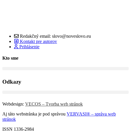
Redakčný email: slovo@noveslovo.eu
Kontakt pre autorov
Prihlásenie
Kto sme
Odkazy
Webdesign:
VECOS – Tvorba web stránok
Aj táto webstránka je pod správou
VERVASI® – správa web
stránok
ISSN 1336-2984