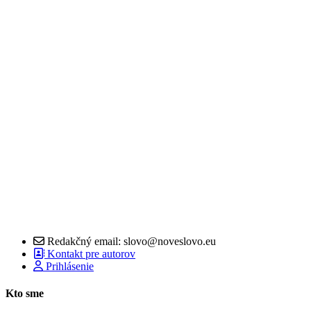
Redakčný email: slovo@noveslovo.eu
Kontakt pre autorov
Prihlásenie
Kto sme