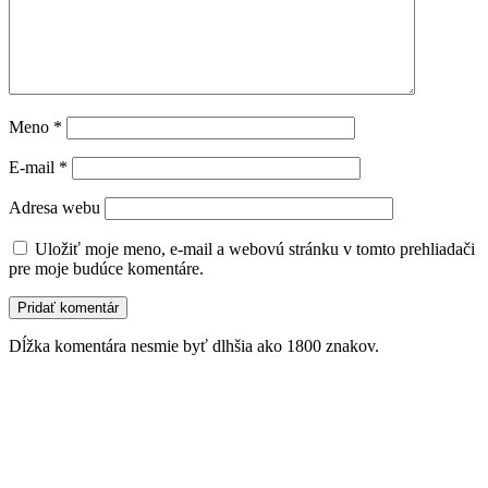
Meno
*
E-mail
*
Adresa webu
Uložiť moje meno, e-mail a webovú stránku v tomto prehliadači
pre moje budúce komentáre.
Dĺžka komentára nesmie byť dlhšia ako 1800 znakov.