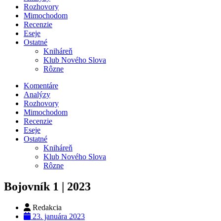
Rozhovory
Mimochodom
Recenzie
Eseje
Ostatné
Kniháreň
Klub Nového Slova
Rôzne
Komentáre
Analýzy
Rozhovory
Mimochodom
Recenzie
Eseje
Ostatné
Kniháreň
Klub Nového Slova
Rôzne
Bojovník 1 | 2023
Redakcia
23. januára 2023