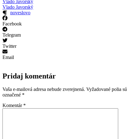
Vlado Javorský
Vlado Javorský
noveslovo
Facebook
Telegram
Twitter
Email
Pridaj komentár
Vaša e-mailová adresa nebude zverejnená.
Vyžadované polia sú
označené
*
Komentár
*