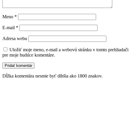
Meno
*
E-mail
*
Adresa webu
Uložiť moje meno, e-mail a webovú stránku v tomto prehliadači
pre moje budúce komentáre.
Dĺžka komentára nesmie byť dlhšia ako 1800 znakov.