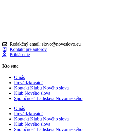
Redakčný email: slovo@noveslovo.eu
Kontakt pre autorov
Prihlásenie
Kto sme
O nás
Prevádzkovateľ
Kontakt Klubu Nového slova
Klub Nového slova
Spoločnosť Ladislava Novomeského
O nás
Prevádzkovateľ
Kontakt Klubu Nového slova
Klub Nového slova
Spoločnosť Ladislava Novomeského