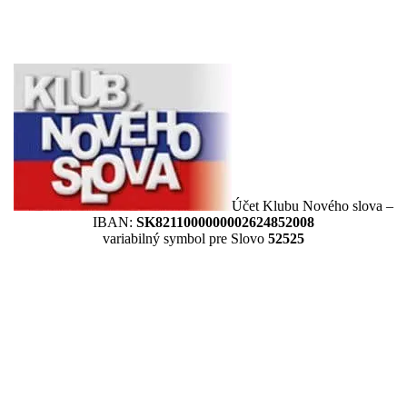
Účet Klubu Nového slova –
IBAN:
SK8211000000002624852008
variabilný symbol pre Slovo
52525