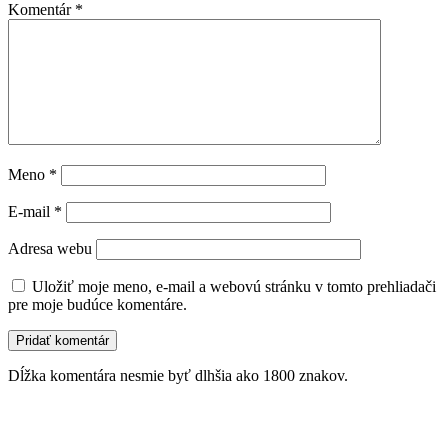
Komentár
*
Meno
*
E-mail
*
Adresa webu
Uložiť moje meno, e-mail a webovú stránku v tomto prehliadači
pre moje budúce komentáre.
Dĺžka komentára nesmie byť dlhšia ako 1800 znakov.