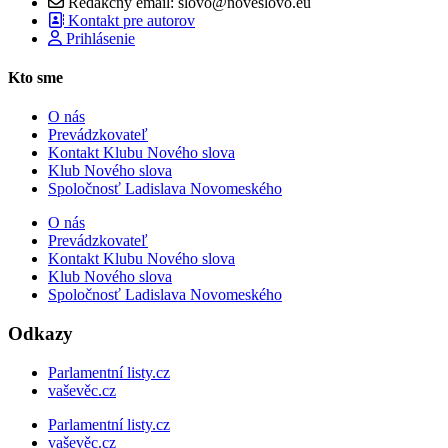
Redakčný email: slovo@noveslovo.eu
Kontakt pre autorov
Prihlásenie
Kto sme
O nás
Prevádzkovateľ
Kontakt Klubu Nového slova
Klub Nového slova
Spoločnosť Ladislava Novomeského
O nás
Prevádzkovateľ
Kontakt Klubu Nového slova
Klub Nového slova
Spoločnosť Ladislava Novomeského
Odkazy
Parlamentní listy.cz
vaševěc.cz
Parlamentní listy.cz
vaševěc.cz