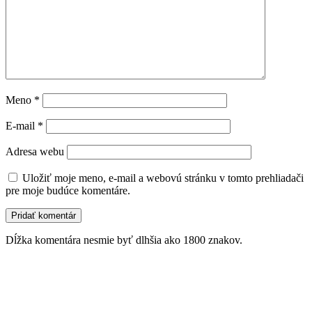
Meno
*
E-mail
*
Adresa webu
Uložiť moje meno, e-mail a webovú stránku v tomto prehliadači
pre moje budúce komentáre.
Dĺžka komentára nesmie byť dlhšia ako 1800 znakov.