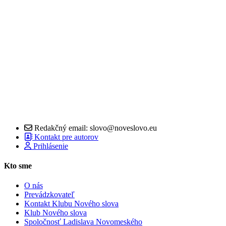
Redakčný email: slovo@noveslovo.eu
Kontakt pre autorov
Prihlásenie
Kto sme
O nás
Prevádzkovateľ
Kontakt Klubu Nového slova
Klub Nového slova
Spoločnosť Ladislava Novomeského