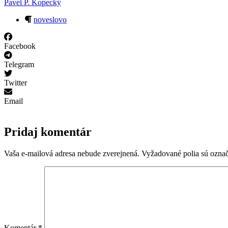
Pavel P. Kopecký
noveslovo
Facebook
Telegram
Twitter
Email
Pridaj komentár
Vaša e-mailová adresa nebude zverejnená.
Vyžadované polia sú ozna
Komentár
*