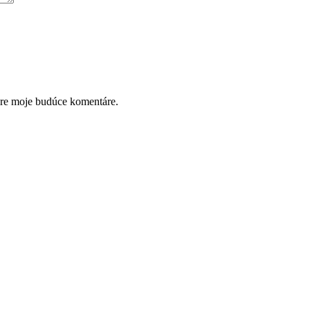
pre moje budúce komentáre.