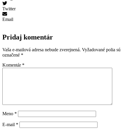
Twitter
Email
Pridaj komentár
Vaša e-mailová adresa nebude zverejnená.
Vyžadované polia sú
označené
*
Komentár
*
Meno
*
E-mail
*