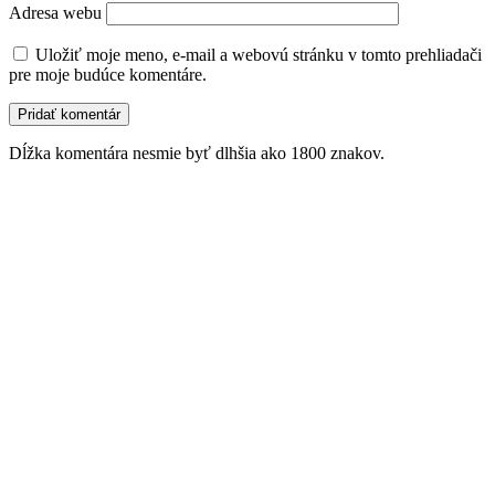
Adresa webu
Uložiť moje meno, e-mail a webovú stránku v tomto prehliadači
pre moje budúce komentáre.
Dĺžka komentára nesmie byť dlhšia ako 1800 znakov.