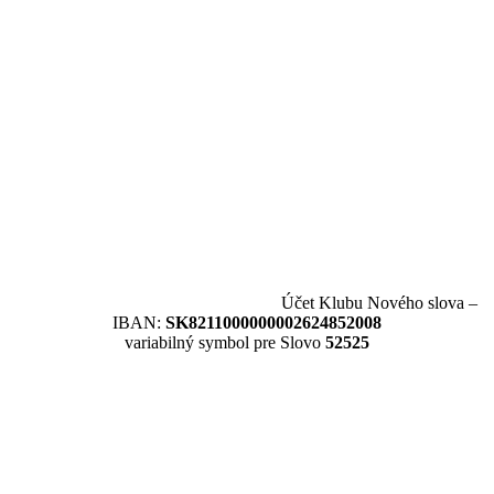
Účet Klubu Nového slova –
IBAN:
SK8211000000002624852008
variabilný symbol pre Slovo
52525