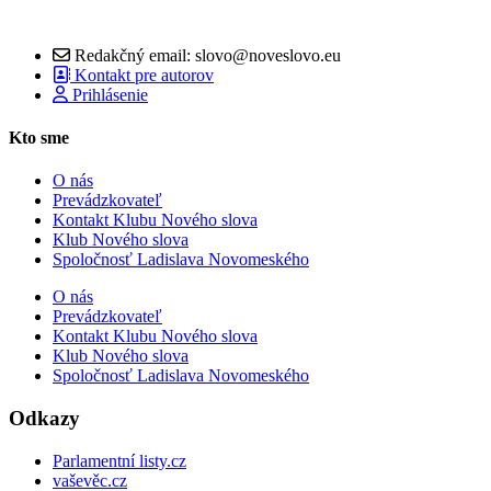
Redakčný email: slovo@noveslovo.eu
Kontakt pre autorov
Prihlásenie
Kto sme
O nás
Prevádzkovateľ
Kontakt Klubu Nového slova
Klub Nového slova
Spoločnosť Ladislava Novomeského
O nás
Prevádzkovateľ
Kontakt Klubu Nového slova
Klub Nového slova
Spoločnosť Ladislava Novomeského
Odkazy
Parlamentní listy.cz
vaševěc.cz