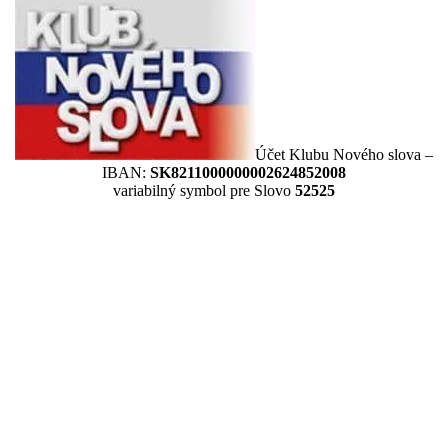
Účet Klubu Nového slova –
IBAN:
SK8211000000002624852008
variabilný symbol pre Slovo
52525