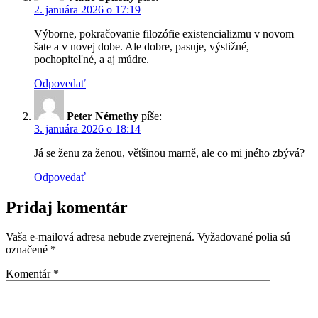
2. januára 2026 o 17:19
Výborne, pokračovanie filozófie existencializmu v novom
šate a v novej dobe. Ale dobre, pasuje, výstižné,
pochopiteľné, a aj múdre.
Odpovedať
Peter Némethy
píše:
3. januára 2026 o 18:14
Já se ženu za ženou, většinou marně, ale co mi jného zbývá?
Odpovedať
Pridaj komentár
Vaša e-mailová adresa nebude zverejnená.
Vyžadované polia sú
označené
*
Komentár
*