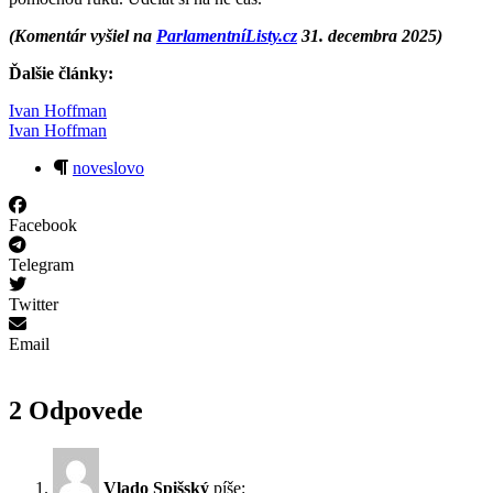
(Komentár vyšiel na
ParlamentníListy.cz
31. decembra 2025)
Ďalšie články:
Ivan Hoffman
Ivan Hoffman
noveslovo
Facebook
Telegram
Twitter
Email
2 Odpovede
Vlado Spišský
píše: