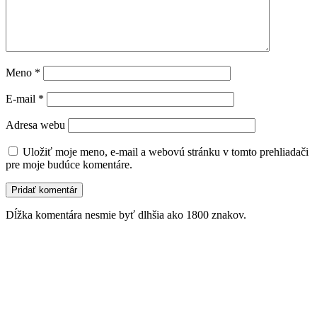
Meno
*
E-mail
*
Adresa webu
Uložiť moje meno, e-mail a webovú stránku v tomto prehliadači
pre moje budúce komentáre.
Dĺžka komentára nesmie byť dlhšia ako 1800 znakov.