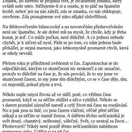
Zmatek, do kterého se propadá svět, je zrcadlením zmatku, který
ovládl naše nitro. Stěžujeme-li si u osudu, je to pláč na špatném
hrobě, neboť jen na nás záleží, zda se zmatku, co nás obklopuje,
otevřeme. Zda pronajmeme své nitro nějaké zhůvěřilosti.
Na štědrovečerním bilancování a na novoročním předsevzíváním
není nic špatného. Je ale dobré mít na mysli, že chvíle, kdy je třeba
konat, je teď. Co může počkat, není důležité. A co jednou nebude
chybět, je k ničem už nyní. Pídit se po tom, co nám jednou bude
překážet, je stejná marnost, jako lehkomyslně promarnit chvíli, která
se nikdy nevrátí.
Přelom roku je příležitostí uvědomit si čas. Zaposlouchat se do
odpočítávání, kterým ve skutečnosti nic neskončí a nic nezačne,
protože to důležité na čase je, že nás provází, že to my jsme ve
skutečnosti časem, to my jsme tím důležitým, co se v čase děje, tím,
co nepomíjí, pokud plyne a trvá.
Někdo najde smysl života až ve stáří, poté, co většinu času
promarnil, když se za něčím ohlížel a něco vyhlížel. Někdo se
s darem poznání zázračně narodí a celý život má času na rozdávání.
No a pak jsou tu lidé, co jsou časem vláčeni, věčně před něčím
utíkají a za něčím se marně ženou. A údělem těchto nešťastníků je
svět drsný, chamtivý, nelítostný, válečný. Svět, co nestojí za život…
Předsevzetí? Nikdy není pozdě těmto nešťastníkům nabídnout
pomocnou ruku. Udělat si na ně čas.