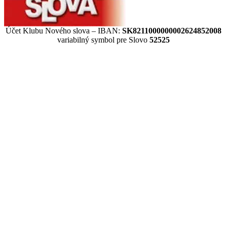
Účet Klubu Nového slova – IBAN:
SK8211000000002624852008
variabilný symbol pre Slovo
52525