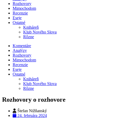
Rozhovory
Mimochodom
Recenzie
Eseje
Ostatné
Kniháreň
Klub Nového Slova
Rôzne
Komentáre
Analýzy
Rozhovory
Mimochodom
Recenzie
Eseje
Ostatné
Kniháreň
Klub Nového Slova
Rôzne
Rozhovory o rozhovore
Štefan Nižňanský
24. februára 2024