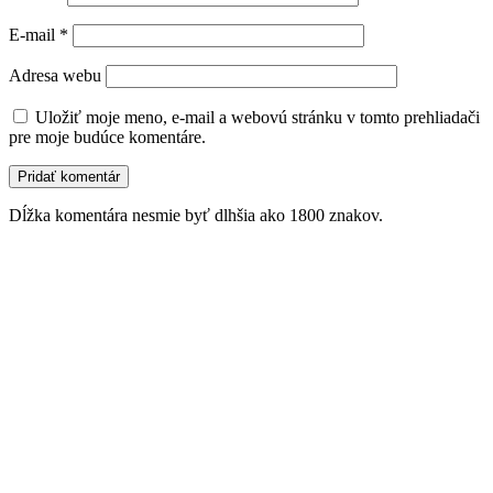
E-mail
*
Adresa webu
Uložiť moje meno, e-mail a webovú stránku v tomto prehliadači
pre moje budúce komentáre.
Dĺžka komentára nesmie byť dlhšia ako 1800 znakov.