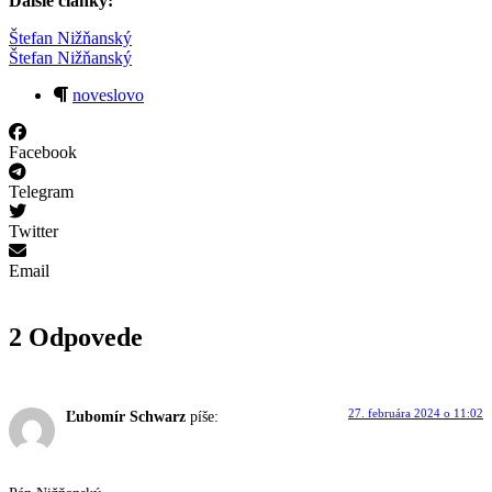
Ďalšie články:
Štefan Nižňanský
Štefan Nižňanský
noveslovo
Facebook
Telegram
Twitter
Email
2 Odpovede
27. februára 2024 o 11:02
Ľubomír Schwarz
píše: