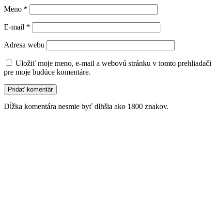
Meno
*
E-mail
*
Adresa webu
Uložiť moje meno, e-mail a webovú stránku v tomto prehliadači
pre moje budúce komentáre.
Dĺžka komentára nesmie byť dlhšia ako 1800 znakov.