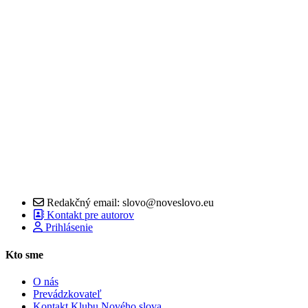
Redakčný email: slovo@noveslovo.eu
Kontakt pre autorov
Prihlásenie
Kto sme
O nás
Prevádzkovateľ
Kontakt Klubu Nového slova