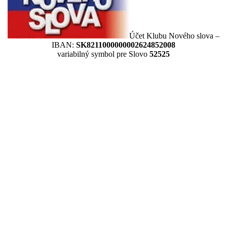
Účet Klubu Nového slova –
IBAN:
SK8211000000002624852008
variabilný symbol pre Slovo
52525