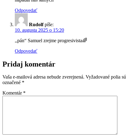
Odpovedať
Rudolf
píše:
10. augusta 2025 o 15:20
,,pán“ Samuel zrejme progresivista🌈
Odpovedať
Pridaj komentár
Vaša e-mailová adresa nebude zverejnená.
Vyžadované polia sú
označené
*
Komentár
*