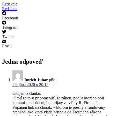
Redakcia
Redakcia
Facebook
Telegram
Twitter
Email
Jedna odpoveď
Imrich Juhar
píše:
26. júna 2026 o 20:15
Citujem z článku:
„Stojí za to si pripomenúť, že zákon, podľa ktorého boli
komunisti odsúdení, bol prijatý za vlády R. Fica …“.
Pripájam link na článok, v ktorom je presný a fundovaný
prehľad, ako ktorá vláda prispela do Trestného zákona