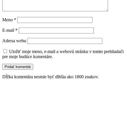
Meno
*
E-mail
*
Adresa webu
Uložiť moje meno, e-mail a webovú stránku v tomto prehliadači
pre moje budúce komentáre.
Dĺžka komentára nesmie byť dlhšia ako 1800 znakov.