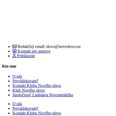
Redakčný email: slovo@noveslovo.eu
Kontakt pre autorov
Prihlásenie
Kto sme
O nás
Prevádzkovateľ
Kontakt Klubu Nového slova
Klub Nového slova
Spoločnosť Ladislava Novomeského
O nás
Prevádzkovateľ
Kontakt Klubu Nového slova