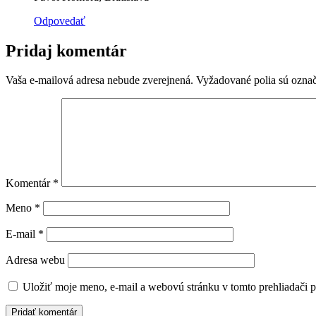
Odpovedať
Pridaj komentár
Vaša e-mailová adresa nebude zverejnená.
Vyžadované polia sú ozna
Komentár
*
Meno
*
E-mail
*
Adresa webu
Uložiť moje meno, e-mail a webovú stránku v tomto prehliadači 