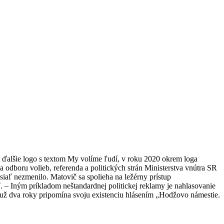
aj ďalšie logo s textom My volíme ľudí, v roku 2020 okrem loga
a odboru volieb, referenda a politických strán Ministerstva vnútra SR
siaľ nezmenilo. Matovič sa spolieha na ležérny prístup
 – Iným príkladom neštandardnej politickej reklamy je nahlasovanie
 už dva roky pripomína svoju existenciu hlásením „Hodžovo námestie.