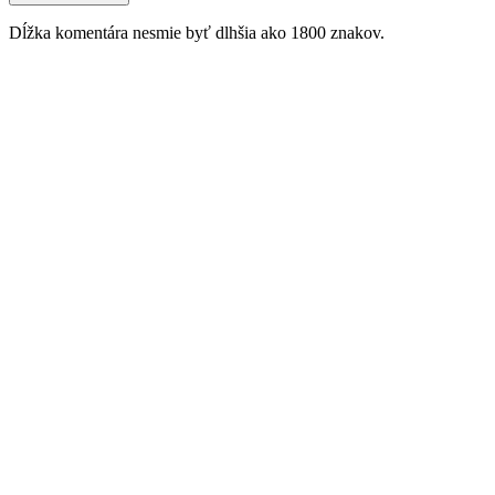
Dĺžka komentára nesmie byť dlhšia ako 1800 znakov.