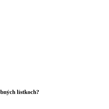
ebných lístkoch?