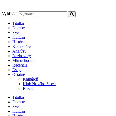
Preskočiť
na
obsah
Vyhľadať
Titulka
Domov
Svet
Kultúra
História
Komentáre
Analýzy
Rozhovory
Mimochodom
Recenzie
Eseje
Ostatné
Kniháreň
Klub Nového Slova
Rôzne
Titulka
Domov
Svet
Kultúra
História