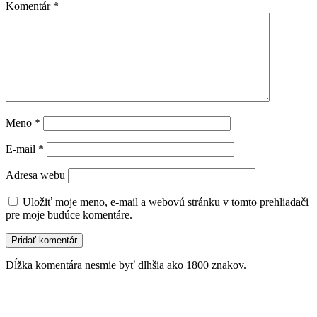
Komentár
*
Meno
*
E-mail
*
Adresa webu
Uložiť moje meno, e-mail a webovú stránku v tomto prehliadači
pre moje budúce komentáre.
Dĺžka komentára nesmie byť dlhšia ako 1800 znakov.