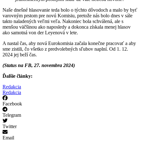
Naše dnešné hlasovanie teda bolo o týchto dôvodoch a malo by byť
varovným prstom pre novú Komisiu, pretože nás bolo dnes v sále
takto naladených veľmi veľa. Nakoniec bola schválená, ale s
menšou väčšinou ako naposledy a dokonca získala menej hlasov
ako samotná von der Leyenová v lete.
A nastal čas, aby nová Eurokomisia začala konečne pracovať a aby
sme zistili, čo všetko z predvolebných sľubov naplní. Od 1. 12.
2024 jej beží čas.
(Status na FB, 27. novembra 2024)
Ďalšie články:
Redakcia
Redakcia
Facebook
Telegram
Twitter
Email