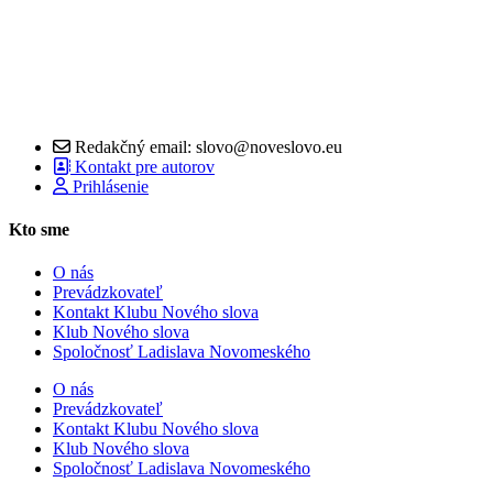
Redakčný email: slovo@noveslovo.eu
Kontakt pre autorov
Prihlásenie
Kto sme
O nás
Prevádzkovateľ
Kontakt Klubu Nového slova
Klub Nového slova
Spoločnosť Ladislava Novomeského
O nás
Prevádzkovateľ
Kontakt Klubu Nového slova
Klub Nového slova
Spoločnosť Ladislava Novomeského