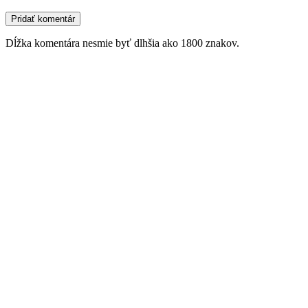
Dĺžka komentára nesmie byť dlhšia ako 1800 znakov.