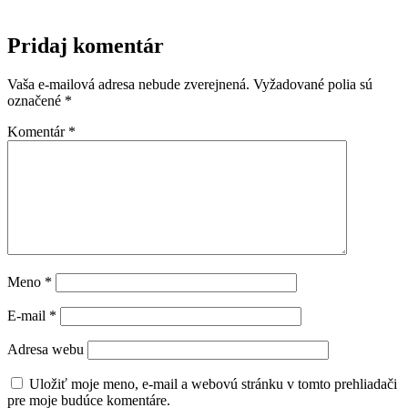
Pridaj komentár
Vaša e-mailová adresa nebude zverejnená.
Vyžadované polia sú
označené
*
Komentár
*
Meno
*
E-mail
*
Adresa webu
Uložiť moje meno, e-mail a webovú stránku v tomto prehliadači
pre moje budúce komentáre.