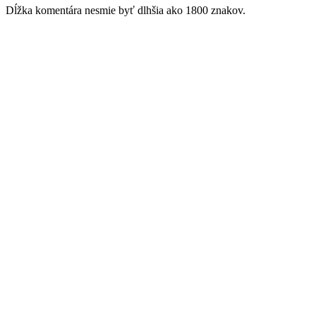
Dĺžka komentára nesmie byť dlhšia ako 1800 znakov.