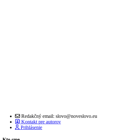
Redakčný email: slovo@noveslovo.eu
Kontakt pre autorov
Prihlásenie
Kto sme