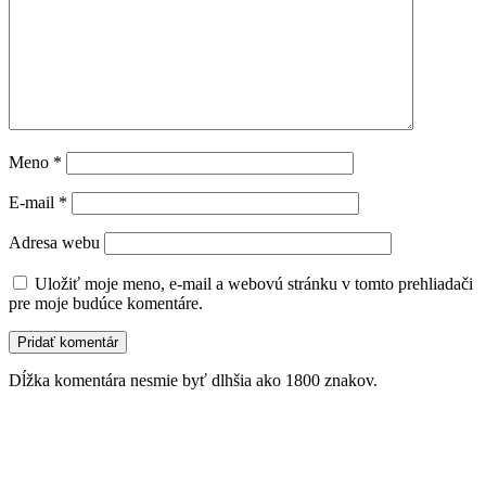
Meno
*
E-mail
*
Adresa webu
Uložiť moje meno, e-mail a webovú stránku v tomto prehliadači
pre moje budúce komentáre.
Dĺžka komentára nesmie byť dlhšia ako 1800 znakov.