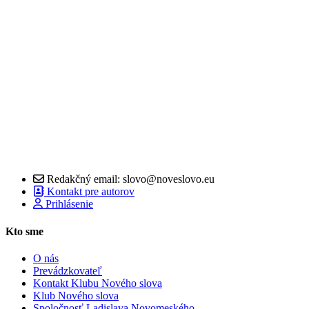
Redakčný email: slovo@noveslovo.eu
Kontakt pre autorov
Prihlásenie
Kto sme
O nás
Prevádzkovateľ
Kontakt Klubu Nového slova
Klub Nového slova
Spoločnosť Ladislava Novomeského