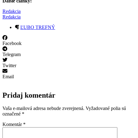
Ďalšie články:
Redakcia
Redakcia
ĽUBO TREFNÝ
Facebook
Telegram
Twitter
Email
Pridaj komentár
Vaša e-mailová adresa nebude zverejnená.
Vyžadované polia sú
označené
*
Komentár
*