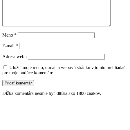
Meno
*
E-mail
*
Adresa webu
Uložiť moje meno, e-mail a webovú stránku v tomto prehliadači
pre moje budúce komentáre.
Dĺžka komentára nesmie byť dlhšia ako 1800 znakov.