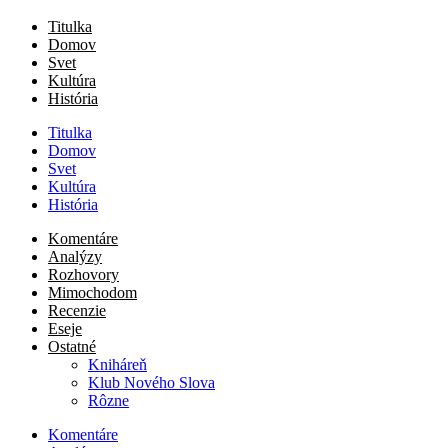
Titulka
Domov
Svet
Kultúra
História
Titulka
Domov
Svet
Kultúra
História
Komentáre
Analýzy
Rozhovory
Mimochodom
Recenzie
Eseje
Ostatné
Kniháreň
Klub Nového Slova
Rôzne
Komentáre