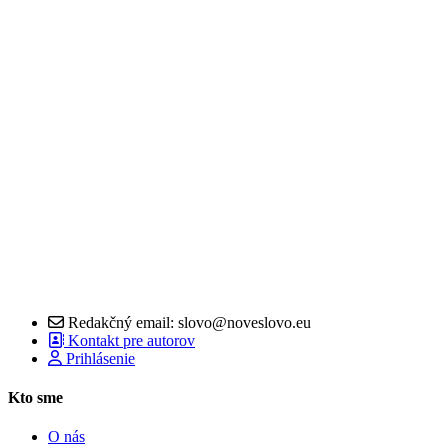
Redakčný email: slovo@noveslovo.eu
Kontakt pre autorov
Prihlásenie
Kto sme
O nás