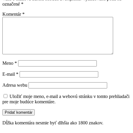
označené
*
Komentár
*
Meno
*
E-mail
*
Adresa webu
Uložiť moje meno, e-mail a webovú stránku v tomto prehliadači
pre moje budúce komentáre.
Dĺžka komentára nesmie byť dlhšia ako 1800 znakov.