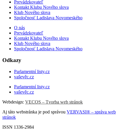
Prevádzkovateľ
Kontakt Klubu Nového slova
Klub Nového slova
Spoločnosť Ladislava Novomeského
O nás
Prevádzkovateľ
Kontakt Klubu Nového slova
Klub Nového slova
Spoločnosť Ladislava Novomeského
Odkazy
Parlamentní listy.cz
vaševěc.cz
Parlamentní listy.cz
vaševěc.cz
Webdesign:
VECOS – Tvorba web stránok
Aj táto webstránka je pod správou
VERVASI® – správa web
stránok
ISSN 1336-2984