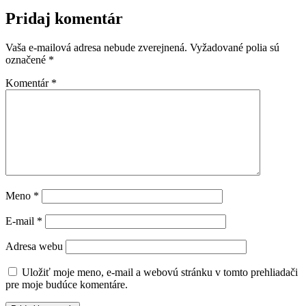
Pridaj komentár
Vaša e-mailová adresa nebude zverejnená.
Vyžadované polia sú
označené
*
Komentár
*
Meno
*
E-mail
*
Adresa webu
Uložiť moje meno, e-mail a webovú stránku v tomto prehliadači
pre moje budúce komentáre.