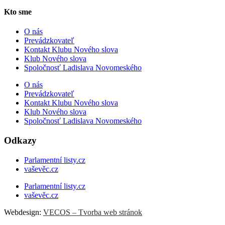
Kto sme
O nás
Prevádzkovateľ
Kontakt Klubu Nového slova
Klub Nového slova
Spoločnosť Ladislava Novomeského
O nás
Prevádzkovateľ
Kontakt Klubu Nového slova
Klub Nového slova
Spoločnosť Ladislava Novomeského
Odkazy
Parlamentní listy.cz
vaševěc.cz
Parlamentní listy.cz
vaševěc.cz
Webdesign:
VECOS – Tvorba web stránok