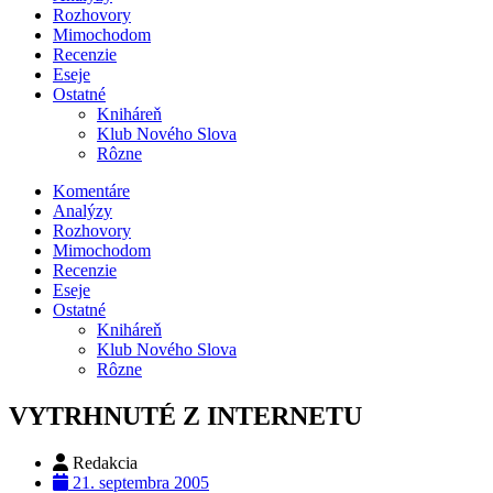
Rozhovory
Mimochodom
Recenzie
Eseje
Ostatné
Kniháreň
Klub Nového Slova
Rôzne
Komentáre
Analýzy
Rozhovory
Mimochodom
Recenzie
Eseje
Ostatné
Kniháreň
Klub Nového Slova
Rôzne
VYTRHNUTÉ Z INTERNETU
Redakcia
21. septembra 2005