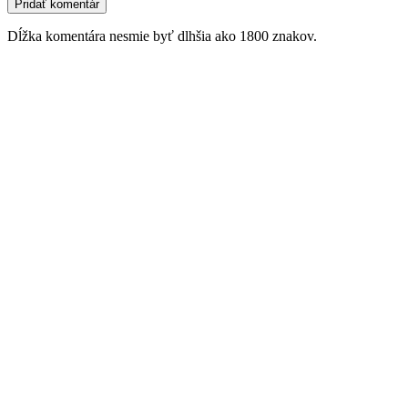
Dĺžka komentára nesmie byť dlhšia ako 1800 znakov.