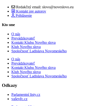
Redakčný email: slovo@noveslovo.eu
Kontakt pre autorov
Prihlásenie
Kto sme
O nás
Prevádzkovateľ
Kontakt Klubu Nového slova
Klub Nového slova
Spoločnosť Ladislava Novomeského
O nás
Prevádzkovateľ
Kontakt Klubu Nového slova
Klub Nového slova
Spoločnosť Ladislava Novomeského
Odkazy
Parlamentní listy.cz
vaševěc.cz