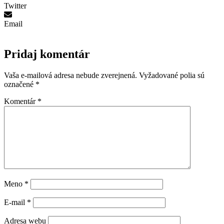
Twitter
Email
Pridaj komentár
Vaša e-mailová adresa nebude zverejnená.
Vyžadované polia sú
označené
*
Komentár
*
Meno
*
E-mail
*
Adresa webu