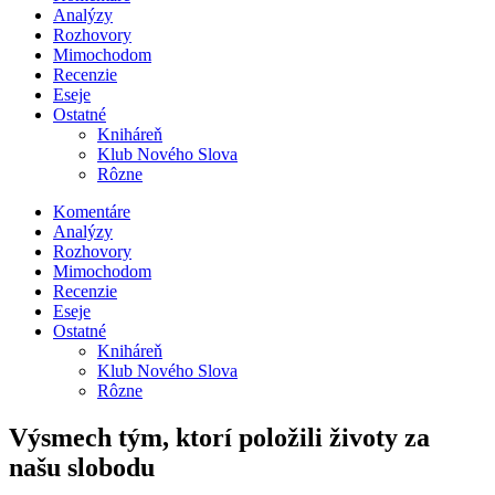
Analýzy
Rozhovory
Mimochodom
Recenzie
Eseje
Ostatné
Kniháreň
Klub Nového Slova
Rôzne
Komentáre
Analýzy
Rozhovory
Mimochodom
Recenzie
Eseje
Ostatné
Kniháreň
Klub Nového Slova
Rôzne
Výsmech tým, ktorí položili životy za
našu slobodu