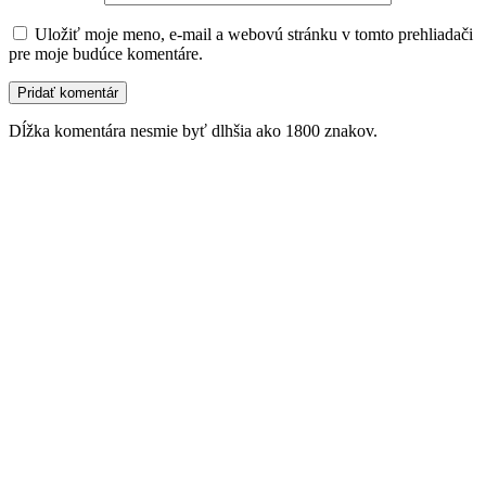
Uložiť moje meno, e-mail a webovú stránku v tomto prehliadači
pre moje budúce komentáre.
Dĺžka komentára nesmie byť dlhšia ako 1800 znakov.