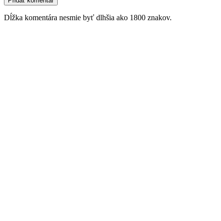
Dĺžka komentára nesmie byť dlhšia ako 1800 znakov.