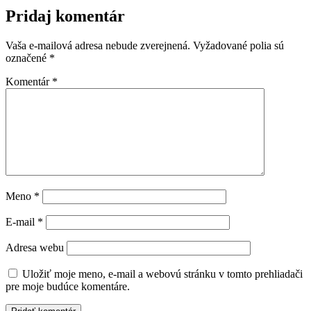
Pridaj komentár
Vaša e-mailová adresa nebude zverejnená.
Vyžadované polia sú
označené
*
Komentár
*
Meno
*
E-mail
*
Adresa webu
Uložiť moje meno, e-mail a webovú stránku v tomto prehliadači
pre moje budúce komentáre.