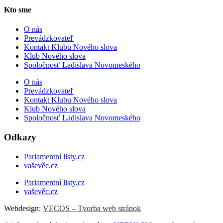
Kto sme
O nás
Prevádzkovateľ
Kontakt Klubu Nového slova
Klub Nového slova
Spoločnosť Ladislava Novomeského
O nás
Prevádzkovateľ
Kontakt Klubu Nového slova
Klub Nového slova
Spoločnosť Ladislava Novomeského
Odkazy
Parlamentní listy.cz
vaševěc.cz
Parlamentní listy.cz
vaševěc.cz
Webdesign:
VECOS – Tvorba web stránok