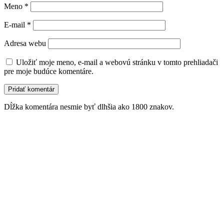
Meno
*
E-mail
*
Adresa webu
Uložiť moje meno, e-mail a webovú stránku v tomto prehliadači
pre moje budúce komentáre.
Dĺžka komentára nesmie byť dlhšia ako 1800 znakov.