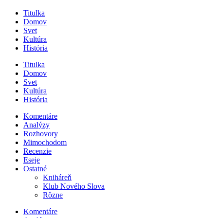
Titulka
Domov
Svet
Kultúra
História
Titulka
Domov
Svet
Kultúra
História
Komentáre
Analýzy
Rozhovory
Mimochodom
Recenzie
Eseje
Ostatné
Kniháreň
Klub Nového Slova
Rôzne
Komentáre