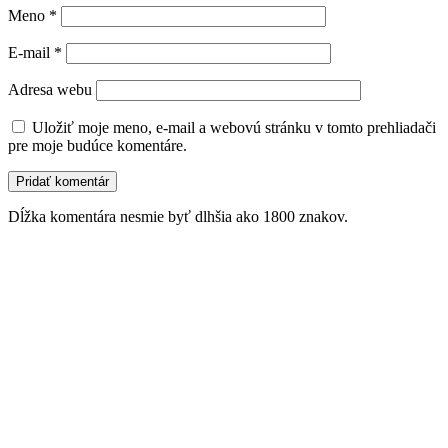
Meno
*
E-mail
*
Adresa webu
Uložiť moje meno, e-mail a webovú stránku v tomto prehliadači
pre moje budúce komentáre.
Dĺžka komentára nesmie byť dlhšia ako 1800 znakov.