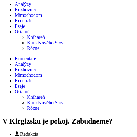
Analýzy
Rozhovory
Mimochodom
Recenzie
Eseje
Ostatné
Kniháreň
Klub Nového Slova
Rôzne
Komentáre
Analýzy
Rozhovory
Mimochodom
Recenzie
Eseje
Ostatné
Kniháreň
Klub Nového Slova
Rôzne
V Kirgizsku je pokoj. Zabudneme?
Redakcia