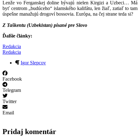
Lenže vo Ferganskej doline bývajú nielen Kirgizi a Uzbeci… Má
byť centrom „budúceho“ islamského kalifátu, len žiaľ, zatiaľ to tam
úspešne manažujú drogoví bossovia. Európa, na čej strane teda si?
Z Taškentu (Uzbekistan) písané pre Slovo
Ďalšie články:
Redakcia
Redakcia
Igor Slepcov
Facebook
Telegram
Twitter
Email
Pridaj komentár