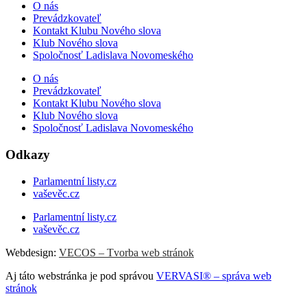
O nás
Prevádzkovateľ
Kontakt Klubu Nového slova
Klub Nového slova
Spoločnosť Ladislava Novomeského
O nás
Prevádzkovateľ
Kontakt Klubu Nového slova
Klub Nového slova
Spoločnosť Ladislava Novomeského
Odkazy
Parlamentní listy.cz
vaševěc.cz
Parlamentní listy.cz
vaševěc.cz
Webdesign:
VECOS – Tvorba web stránok
Aj táto webstránka je pod správou
VERVASI® – správa web
stránok