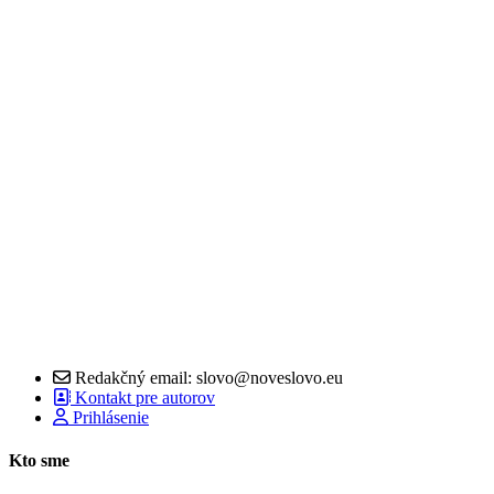
Redakčný email: slovo@noveslovo.eu
Kontakt pre autorov
Prihlásenie
Kto sme