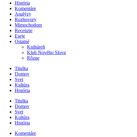
História
Komentáre
Analýzy
Rozhovory
Mimochodom
Recenzie
Eseje
Ostatné
Kniháreň
Klub Nového Slova
Rôzne
Titulka
Domov
Svet
Kultúra
História
Titulka
Domov
Svet
Kultúra
História
Komentáre