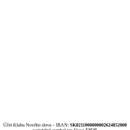
Účet Klubu Nového slova – IBAN:
SK8211000000002624852008