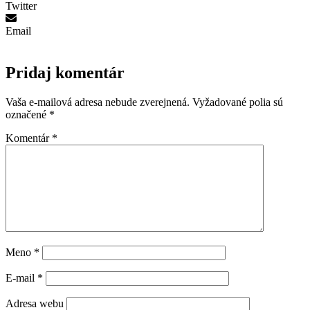
Twitter
Email
Pridaj komentár
Vaša e-mailová adresa nebude zverejnená.
Vyžadované polia sú
označené
*
Komentár
*
Meno
*
E-mail
*
Adresa webu