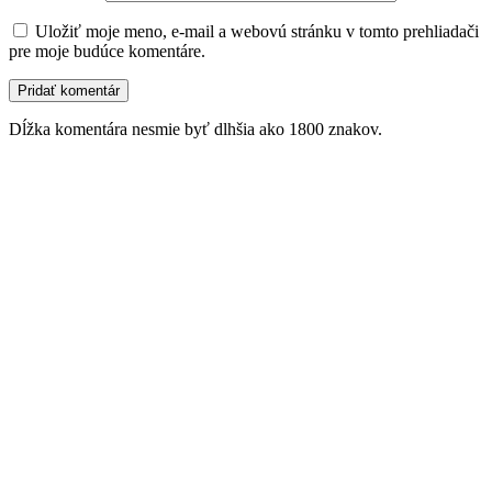
Uložiť moje meno, e-mail a webovú stránku v tomto prehliadači
pre moje budúce komentáre.
Dĺžka komentára nesmie byť dlhšia ako 1800 znakov.