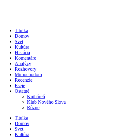
Titulka
Domov
Svet
Kultúra
História
Komentáre
Analýzy
Rozhovory
Mimochodom
Recenzie
Eseje
Ostatné
Kniháreň
Klub Nového Slova
Rôzne
Titulka
Domov
Svet
Kultúra