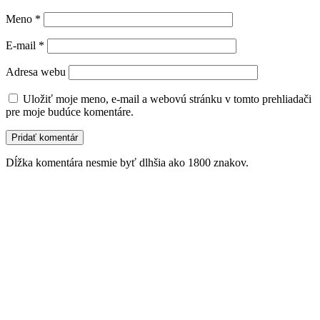
Meno
*
E-mail
*
Adresa webu
Uložiť moje meno, e-mail a webovú stránku v tomto prehliadači
pre moje budúce komentáre.
Dĺžka komentára nesmie byť dlhšia ako 1800 znakov.