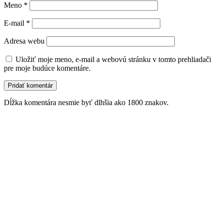
Meno
*
E-mail
*
Adresa webu
Uložiť moje meno, e-mail a webovú stránku v tomto prehliadači
pre moje budúce komentáre.
Dĺžka komentára nesmie byť dlhšia ako 1800 znakov.