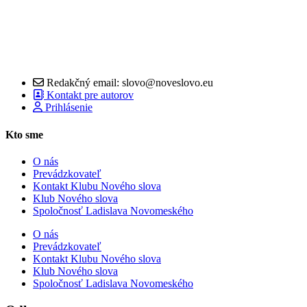
Redakčný email: slovo@noveslovo.eu
Kontakt pre autorov
Prihlásenie
Kto sme
O nás
Prevádzkovateľ
Kontakt Klubu Nového slova
Klub Nového slova
Spoločnosť Ladislava Novomeského
O nás
Prevádzkovateľ
Kontakt Klubu Nového slova
Klub Nového slova
Spoločnosť Ladislava Novomeského